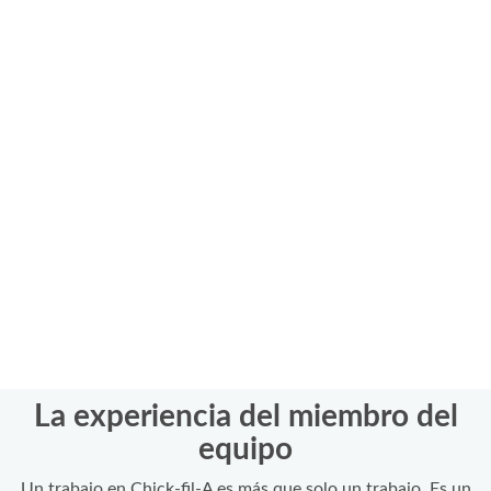
La experiencia del miembro del
equipo
Un trabajo en Chick-fil-A es más que solo un trabajo. Es un