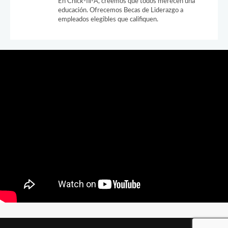
En Chick-fil-A, creemos que todos merecen una
educación. Ofrecemos Becas de Liderazgo a
empleados elegibles que califiquen.