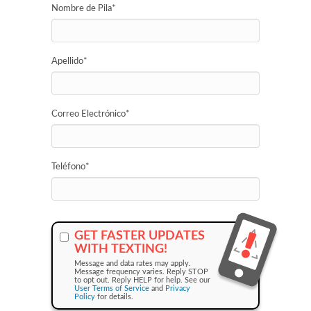
Nombre de Pila
*
Apellido
*
Correo Electrónico
*
Teléfono
*
GET FASTER UPDATES
WITH TEXTING!
Message and data rates may apply.
Message frequency varies. Reply STOP
to opt out. Reply HELP for help. See our
User Terms of Service
and
Privacy
Policy
for details.