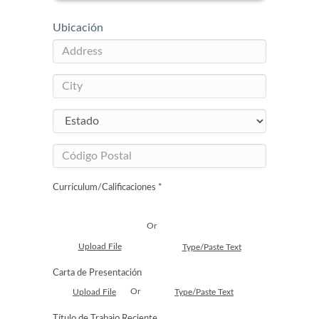
Ubicación
Currículum/Calificaciones *
Or
Upload File
Type/Paste Text
Carta de Presentación
Or
Upload File
Type/Paste Text
Título de Trabajo Reciente