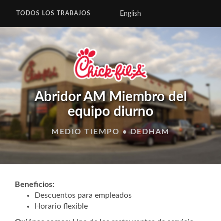
English
TODOS LOS TRABAJOS
Abridor AM Miembro del
equipo diurno
MEDIO TIEMPO • DEDHAM
Beneficios:
Descuentos para empleados
Horario flexible