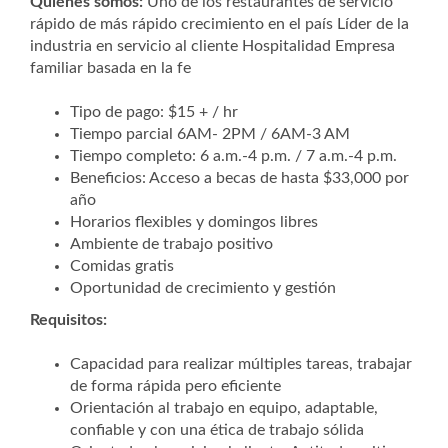
Quiénes somos:
Uno de los restaurantes de servicio
rápido de más rápido crecimiento en el país Líder de la
industria en servicio al cliente Hospitalidad Empresa
familiar basada en la fe
Tipo de pago: $15 + / hr
Tiempo parcial 6AM- 2PM / 6AM-3 AM
Tiempo completo: 6 a.m.-4 p.m. / 7 a.m.-4 p.m.
Beneficios: Acceso a becas de hasta $33,000 por
año
Horarios flexibles y domingos libres
Ambiente de trabajo positivo
Comidas gratis
Oportunidad de crecimiento y gestión
Requisitos:
Capacidad para realizar múltiples tareas, trabajar
de forma rápida pero eficiente
Orientación al trabajo en equipo, adaptable,
confiable y con una ética de trabajo sólida